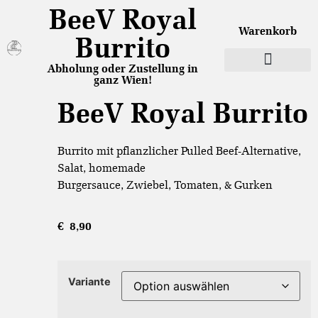
BeeV Royal
Warenkorb
Burrito
Abholung oder Zustellung in
ganz Wien!
BeeV Royal Burrito
Burrito mit pflanzlicher Pulled Beef-Alternative,
Salat, homemade
Burgersauce, Zwiebel, Tomaten, & Gurken
€
8,90
Variante